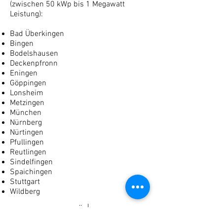
(zwischen 50 kWp bis 1 Megawatt
Leistung):
Bad Überkingen
Bingen
Bodelshausen
Deckenpfronn
Eningen
Göppingen
Lonsheim
Metzingen
München
Nürnberg
Nürtingen
Pfullingen
Reutlingen
Sindelfingen
Spaichingen
Stuttgart
Wildberg
zurück